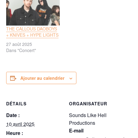
THE CALLOUS DAOBOYS
+ KNIVES + HYPE LIGHTS
27 août 2025
Dans "Concert"
Ajouter au calendrier
DÉTAILS
ORGANISATEUR
Date :
Sounds Like Hell
Productions
10 avril 2025
E-mail
Heure :