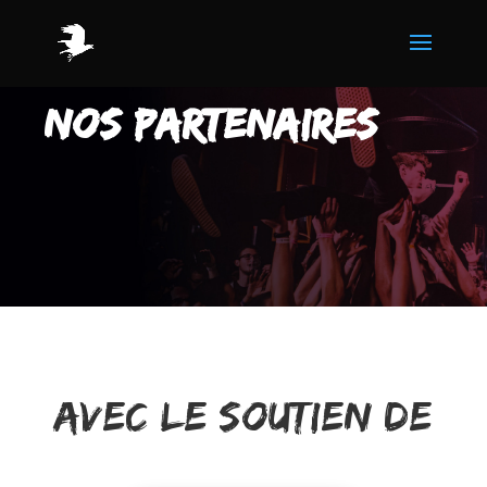
NOS PARTENAIRES
AVEC LE SOUTIEN DE