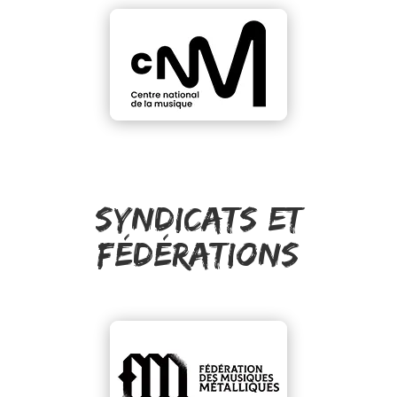
Syndicats et
fédérations