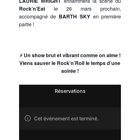
LAURIE WRIGHT
enflammera la scène du
Rock’n’Eat
le 26 mars prochain,
accompagné de
BARTH SKY
en première
partie !
⚡ Un show brut et vibrant comme on aime !
Viens sauver le Rock’n’Roll le temps d’une
soirée !