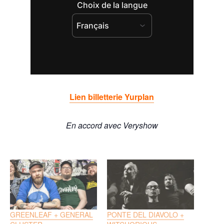
Lien billetterie Yurplan
En accord avec Veryshow
GREENLEAF + GENERAL
PONTE DEL DIAVOLO +