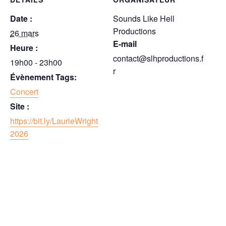
Date :
Sounds Like Hell
Productions
26 mars
E-mail
Heure :
contact@slhproductions.f
19h00 - 23h00
r
Évènement Tags:
Concert
Site :
https://bit.ly/LaurieWright
2026