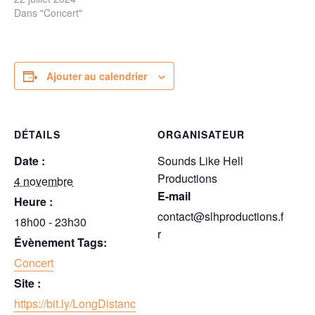
Dans "Concert"
Ajouter au calendrier
DÉTAILS
ORGANISATEUR
Date :
Sounds Like Hell
Productions
4 novembre
E-mail
Heure :
contact@slhproductions.f
18h00 - 23h30
r
Évènement Tags:
Concert
Site :
https://bit.ly/LongDistanc