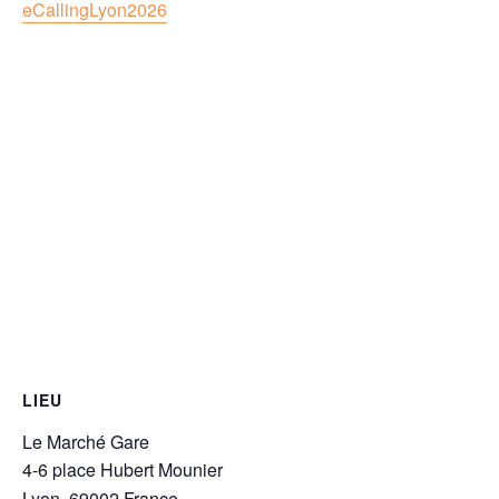
eCallingLyon2026
LIEU
Le Marché Gare
4-6 place Hubert Mounier
Lyon
,
69002
France