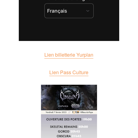
Lien billetterie Yurplan
Lien Pass Culture