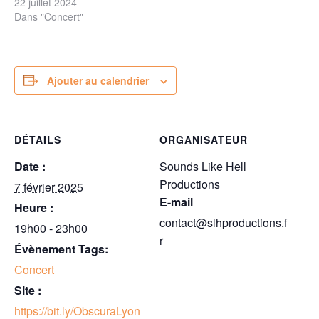
22 juillet 2024
Dans "Concert"
Ajouter au calendrier
DÉTAILS
ORGANISATEUR
Date :
Sounds Like Hell
Productions
7 février 2025
E-mail
Heure :
contact@slhproductions.f
19h00 - 23h00
r
Évènement Tags:
Concert
Site :
https://bit.ly/ObscuraLyon