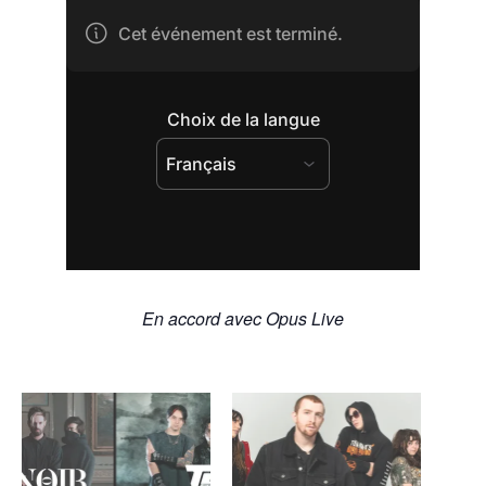
En accord avec Opus Live