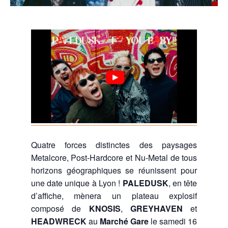
Quatre forces distinctes des paysages
Metalcore, Post-Hardcore et Nu-Metal de tous
horizons géographiques se réunissent pour
une date unique à Lyon !
PALEDUSK
, en tête
d’affiche, mènera un plateau explosif
composé de
KNOSIS
,
GREYHAVEN
et
HEADWRECK
au
Marché Gare
le samedi 16