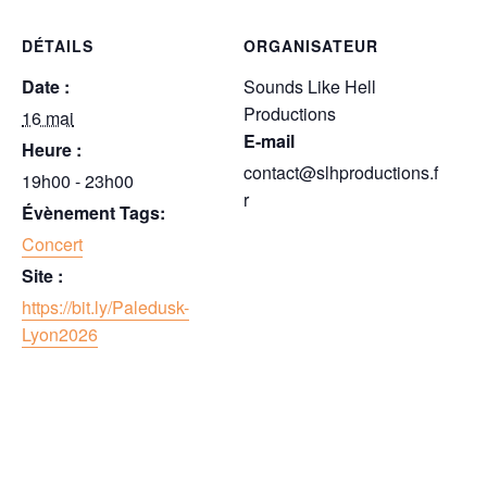
DÉTAILS
ORGANISATEUR
Date :
Sounds Like Hell
Productions
16 mai
E-mail
Heure :
contact@slhproductions.f
19h00 - 23h00
r
Évènement Tags:
Concert
Site :
https://bit.ly/Paledusk-
Lyon2026